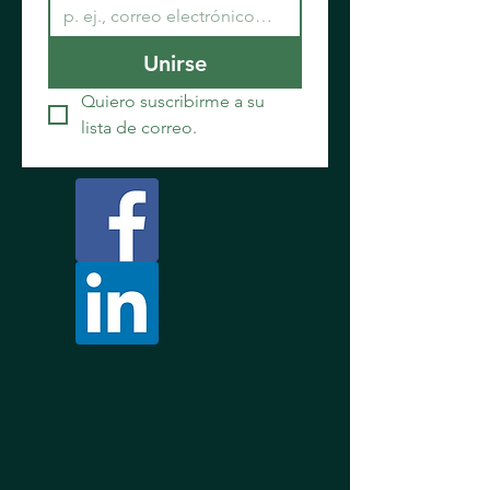
Unirse
Quiero suscribirme a su 
lista de correo.