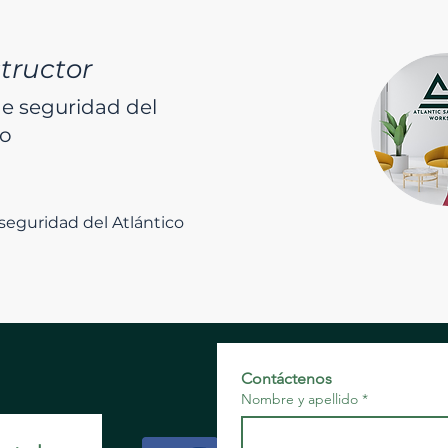
structor
e seguridad del
co
seguridad del Atlántico
Contáctenos
Nombre y apellido
*