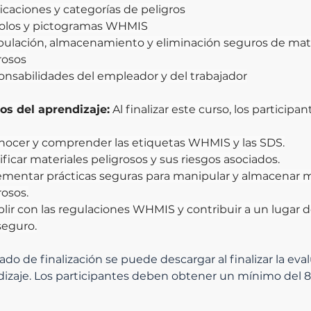
ficaciones y categorías de peligros
olos y pictogramas WHMIS
ulación, almacenamiento y eliminación seguros de mate
rosos
nsabilidades del empleador y del trabajador
os del aprendizaje:
Al finalizar este curso, los participan
ocer y comprender las etiquetas WHMIS y las SDS.
ificar materiales peligrosos y sus riesgos asociados.
mentar prácticas seguras para manipular y almacenar m
rosos.
ir con las regulaciones WHMIS y contribuir a un lugar d
seguro.
cado de finalización se puede descargar al finalizar la eva
izaje. Los participantes deben obtener un mínimo del 8