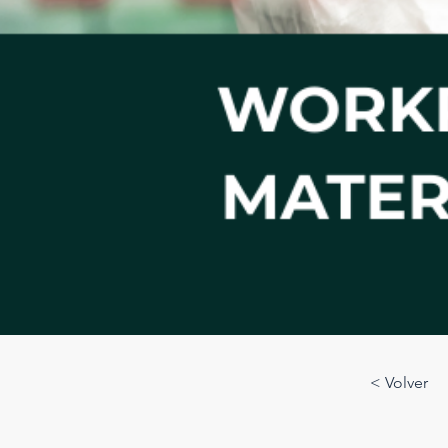
< Volver