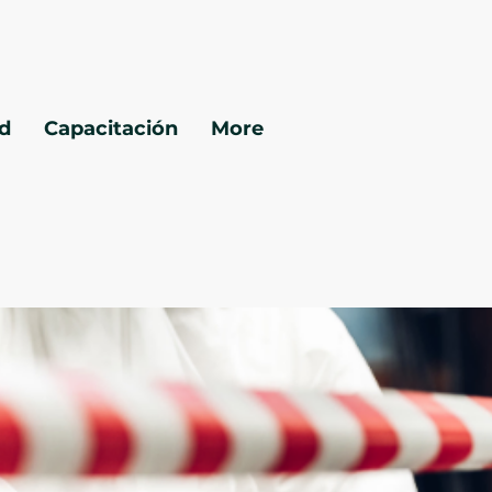
ad
Capacitación
More