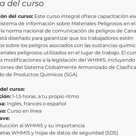
a del curso
ón del curso:
Este curso integral ofrece capacitación es
Sistema de Información sobre Materiales Peligrosos en el
la norma nacional de comunicación de peligros de Canad
á diseñado para garantizar que los trabajadores estén 
s sobre los peligros asociados con las sustancias químic
riales peligrosos utilizados en el lugar de trabajo. El cur
as modificaciones a la legislación del WHMIS, incluyendo 
ciones del Sistema Globalmente Armonizado de Clasifica
do de Productos Químicos (SGA).
del curso:
ción:
1-1,5 horas, a tu propio ritmo
ma:
Inglés, francés o español
so:
Curso en línea
ave:
ducción al WHMIS y su importancia
etas WHMIS y hojas de datos de seguridad (SDS)