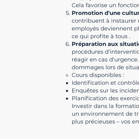
Cela favorise un foncti
Promotion d'une cultur
contribuent à instaurer 
employés deviennent plus
ce qui profite à tous
.
Préparation aux situat
procédures d'intervent
réagir en cas d'urgence.
dommages lors de situa
Cours disponibles :
Identification et contrô
Enquêtes sur les incide
Planification des exerci
Investir dans la formatio
un environnement de trav
plus précieuses – vos em