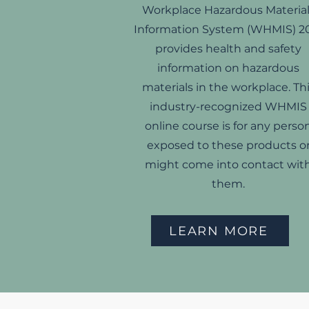
Workplace Hazardous Material
Information System (WHMIS) 2
provides health and safety
information on hazardous
materials in the workplace. Th
industry-recognized WHMIS
online course is for any perso
exposed to these products o
might come into contact wit
them.
LEARN MORE