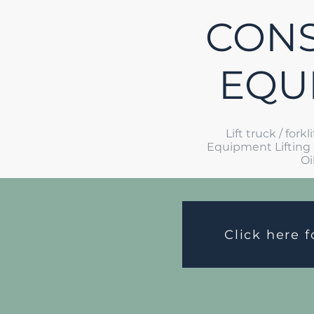
CONS
EQU
Lift truck / fork
Equipment Lifting S
Oi
Click here f