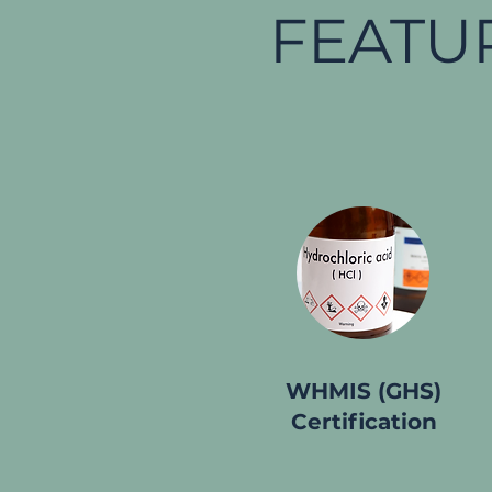
FEATU
WHMIS (GHS)
Certification