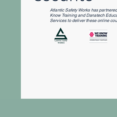
Atlantic Safety Works has partnere
Know Training and Danatech Educa
Services to deliver these online co