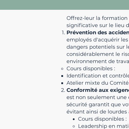
Offrez-leur la formation
significative sur le lieu d
Prévention des accide
employés d'acquérir les 
dangers potentiels sur l
considérablement le risq
environnement de travai
Cours disponibles :
Identification et contrô
Atelier mixte du Comité
Conformité aux exigenc
est non seulement une o
sécurité garantit que vot
évitant ainsi de lourde
Cours disponibles :
Leadership en mati