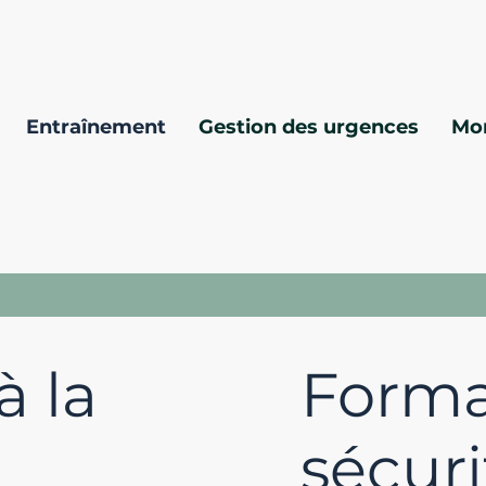
Entraînement
Gestion des urgences
Mo
à la
Forma
sécuri