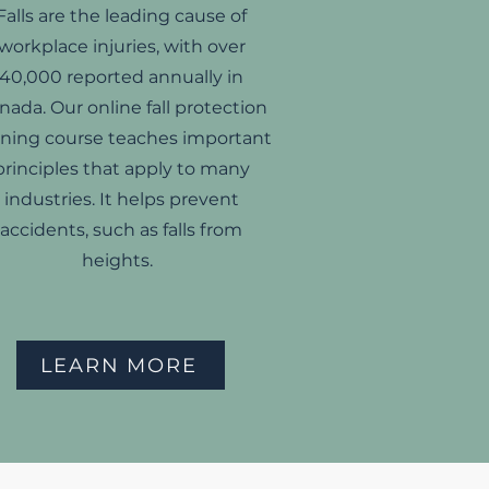
Falls are the leading cause of
workplace injuries, with over
40,000 reported annually in
nada. Our online fall protection
ining course teaches important
principles that apply to many
industries. It helps prevent
accidents, such as falls from
heights.
LEARN MORE