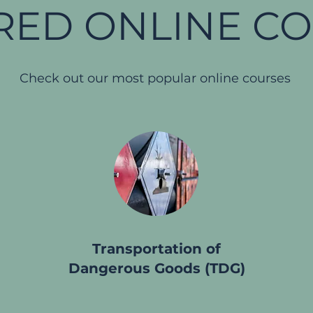
RED ONLINE C
Check out our most popular online courses
Transportation of
Dangerous Goods (TDG)