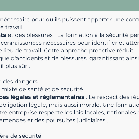
 nécessaire pour qu’ils puissent apporter une cont
e travail.
nts
et des blessures : La formation à la sécurité p
connaissances nécessaires pour identifier et atté
e lieu de travail. Cette approche proactive réduit
ue d'accidents et de blessures, garantissant ains
l plus sûr
.
le des dangers
 mixte de santé et de sécurité
es légales et réglementaires
: Le respect des rè
bligation légale, mais aussi morale. Une format
re entreprise respecte les lois locales, nationales 
s amendes et des poursuites judiciaires
.
ère de sécurité