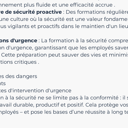
onnement plus fluide et une efficacité accrue
.
e de sécurité proactive
: Des formations régulièr
une culture où la sécurité est une valeur fondame
 vigilants et proactifs dans le maintien d'un lieu 
ions d'urgence
: La formation à la sécurité compr
ion d'urgence, garantissant que les employés sa
 Cette préparation peut sauver des vies et minimi
tions critiques
.
les des dangers
nts
ces d'intervention d'urgence
n à la sécurité ne se limite pas à la conformité : il 
ail durable, productif et positif. Cela protège vos
ployés – et pose les bases d’une réussite à long 