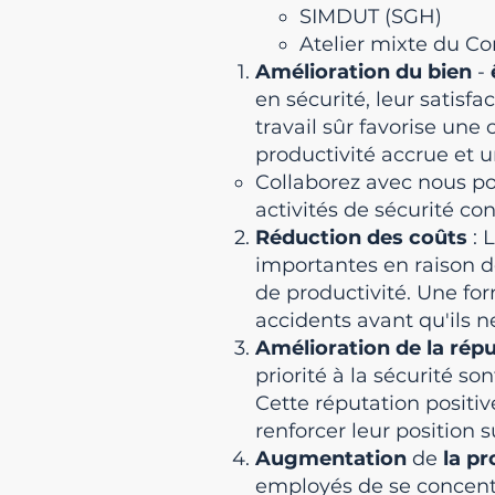
SIMDUT (SGH)
Atelier mixte du Co
Amélioration du bien
-
en sécurité, leur satisf
travail sûr favorise une
productivité accrue et 
Collaborez avec nous po
activités de sécurité con
Réduction des coûts
: 
importantes en raison d
de productivité. Une fo
accidents avant qu'ils 
Amélioration de la répu
priorité à la sécurité so
Cette réputation positi
renforcer leur position 
Augmentation
de
la pr
employés de se concentre